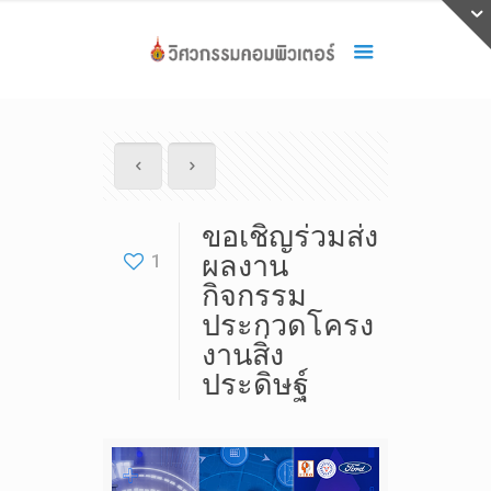
ขอเชิญร่วมส่ง
1
ผลงาน
กิจกรรม
ประกวดโครง
งานสิ่ง
ประดิษฐ์