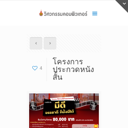
โครงการ
4
ประกวดหนัง
สั้น