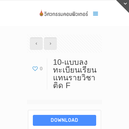
10-แบบลง
0
ทะเบียนเรียน
แทนรายวิชา
ติด F
DOWNLOAD