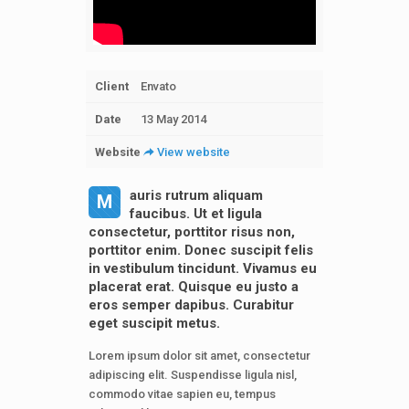
Client
Envato
Date
13 May 2014
Website
View website
auris rutrum aliquam
M
faucibus. Ut et ligula
consectetur, porttitor risus non,
porttitor enim. Donec suscipit felis
in vestibulum tincidunt. Vivamus eu
placerat erat. Quisque eu justo a
eros semper dapibus. Curabitur
eget suscipit metus.
Lorem ipsum dolor sit amet, consectetur
adipiscing elit. Suspendisse ligula nisl,
commodo vitae sapien eu, tempus